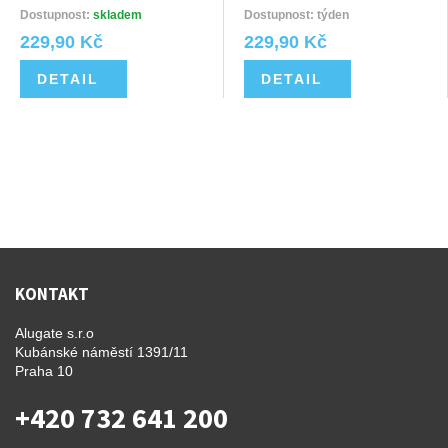
Dostupnost:
skladem
Dostupnost: týden
229,90 Kč
229,90 Kč
DETAIL
DETAIL
KONTAKT
Alugate s.r.o
Kubánské náměstí 1391/11
Praha 10
+420 732 641 200