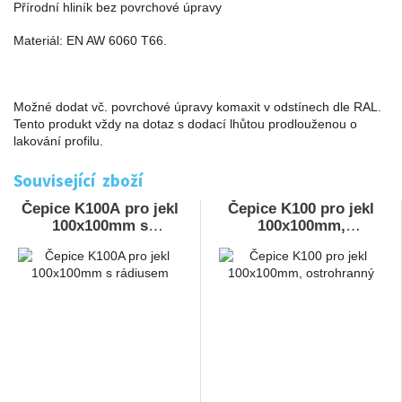
Přírodní hliník bez povrchové úpravy
Materiál: EN AW 6060 T66.
Možné dodat vč. povrchové úpravy komaxit v odstínech dle RAL.
Tento produkt vždy na dotaz s dodací lhůtou prodlouženou o
lakování profilu.
Související zboží
Čepice K100A pro jekl
Čepice K100 pro jekl
100x100mm s
100x100mm,
rádiusem
ostrohranný