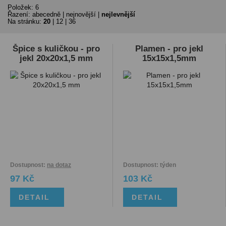
Položek: 6
Řazení:
abecedně
|
nejnovější
|
nejlevnější
Na stránku:
20
|
12
|
36
Špice s kuličkou - pro
Plamen - pro jekl
jekl 20x20x1,5 mm
15x15x1,5mm
Dostupnost:
na dotaz
Dostupnost: týden
97 Kč
103 Kč
DETAIL
DETAIL