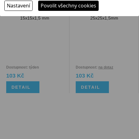
15x15x1,5 mm
jekl 25x25x1,5mm
Nastavení
Povolit všechny cookies
Dostupnost: týden
Dostupnost:
na dotaz
103 Kč
103 Kč
DETAIL
DETAIL